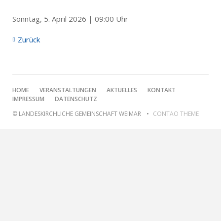
Sonntag, 5. April 2026 | 09:00 Uhr
Zurück
NAVIGATION
HOME
VERANSTALTUNGEN
AKTUELLES
KONTAKT
ÜBERSPRINGEN
IMPRESSUM
DATENSCHUTZ
© LANDESKIRCHLICHE GEMEINSCHAFT WEIMAR
CONTAO THEME