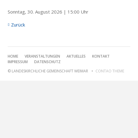
Sonntag, 30. August 2026 | 15:00 Uhr
Zurück
NAVIGATION
HOME
VERANSTALTUNGEN
AKTUELLES
KONTAKT
ÜBERSPRINGEN
IMPRESSUM
DATENSCHUTZ
© LANDESKIRCHLICHE GEMEINSCHAFT WEIMAR
CONTAO THEME