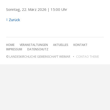
Sonntag, 22. März 2026 | 15:00 Uhr
Zurück
NAVIGATION
HOME
VERANSTALTUNGEN
AKTUELLES
KONTAKT
ÜBERSPRINGEN
IMPRESSUM
DATENSCHUTZ
© LANDESKIRCHLICHE GEMEINSCHAFT WEIMAR
CONTAO THEME