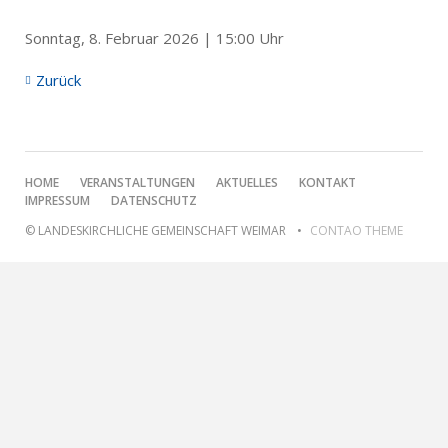
Sonntag, 8. Februar 2026 | 15:00 Uhr
Zurück
NAVIGATION
HOME
VERANSTALTUNGEN
AKTUELLES
KONTAKT
ÜBERSPRINGEN
IMPRESSUM
DATENSCHUTZ
© LANDESKIRCHLICHE GEMEINSCHAFT WEIMAR
CONTAO THEME