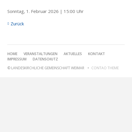
Sonntag, 1. Februar 2026 | 15:00 Uhr
Zurück
NAVIGATION
HOME
VERANSTALTUNGEN
AKTUELLES
KONTAKT
ÜBERSPRINGEN
IMPRESSUM
DATENSCHUTZ
© LANDESKIRCHLICHE GEMEINSCHAFT WEIMAR
CONTAO THEME