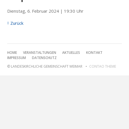
Dienstag, 6. Februar 2024 | 19:30 Uhr
Zurück
NAVIGATION
HOME
VERANSTALTUNGEN
AKTUELLES
KONTAKT
ÜBERSPRINGEN
IMPRESSUM
DATENSCHUTZ
© LANDESKIRCHLICHE GEMEINSCHAFT WEIMAR
CONTAO THEME